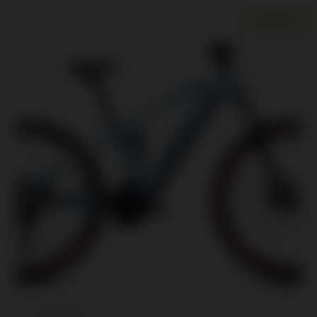
ANGEBOT!
RAHMENGRÖSSE