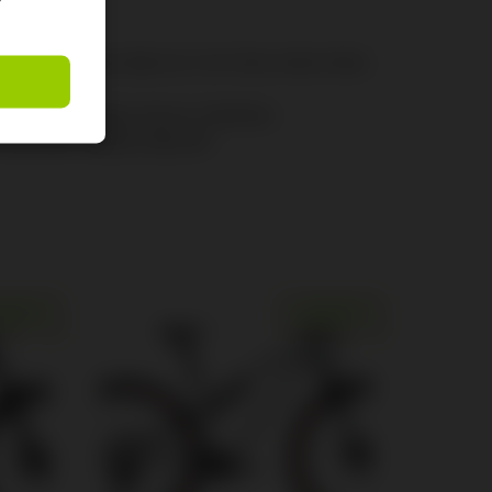
0mm rotor
tLoc remote adjust, Debon Air, 15x110mm, 44mm offset,
stLoc remote adjust, Solo Air, 190x45mm
hook width, Tubeless ready, 28h
GEBOT!
ANGEBOT!