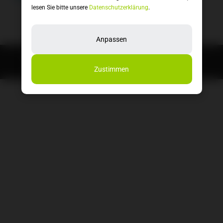
entsprechen.
lesen Sie bitte unsere
Datenschutzerklärung
.
Anpassen
2026
© Bikeboerse.tirol |
Impressum
|
Datenschutzerklärung
Zustimmen